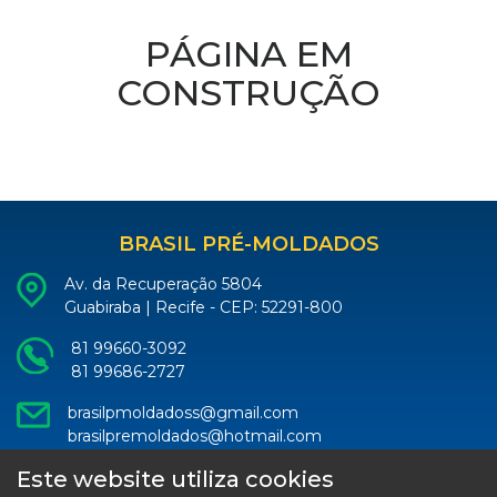
PÁGINA EM
CONSTRUÇÃO
BRASIL PRÉ-MOLDADOS
Av. da Recuperação 5804
Guabiraba | Recife - CEP: 52291-800
81 99660-3092
81 99686-2727
brasilpmoldadoss@gmail.com
brasilpremoldados@hotmail.com
Este website utiliza cookies