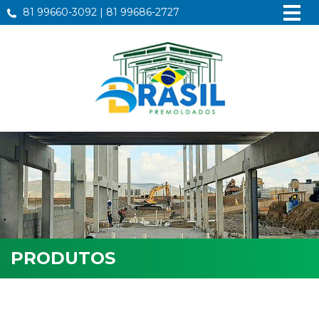
81 99660-3092 | 81 99686-2727
PRODUTOS